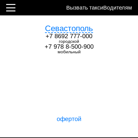
Контакты
Вызвать такси
Водителям
Севастополь
+7 8692 777-000
городской
+7 978 8-500-900
мобильный
Закажи поездку
прямо сейчас!
Оформляя заявку, вы соглашаетесь с
офертой