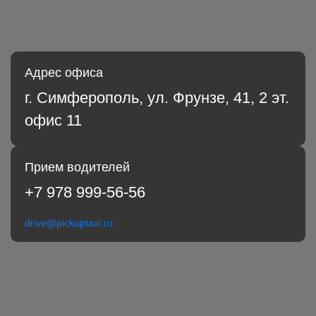
Адрес офиса
г. Симферополь, ул. Фрунзе, 41, 2 эт.
офис 11
Прием водителей
+7 978 999-56-56
drive@pickuptaxi.ru